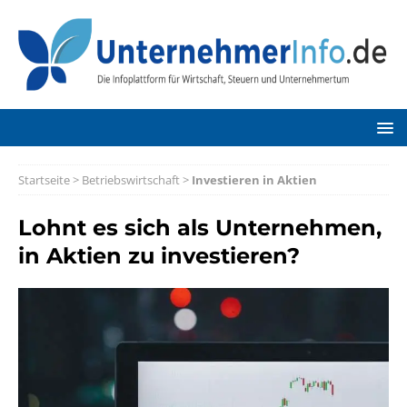
Startseite
>
Betriebswirtschaft
>
Investieren in Aktien
Lohnt es sich als Unternehmen,
in Aktien zu investieren?