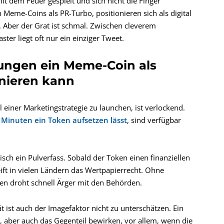
it dem Feuer gespielt und sich nicht die Finger
Meme-Coins als PR-Turbo, positionieren sich als digital
. Aber der Grat ist schmal. Zwischen cleverem
er liegt oft nur ein einziger Tweet.
ungen ein Meme-Coin als
nieren kann
l einer Marketingstrategie zu launchen, ist verlockend.
r Minuten ein Token aufsetzen lässt
, sind verfügbar
tisch ein Pulverfass. Sobald der Token einen finanziellen
ift in vielen Ländern das Wertpapierrecht. Ohne
ten droht schnell Ärger mit den Behörden.
 ist auch der Imagefaktor nicht zu unterschätzen. Ein
aber auch das Gegenteil bewirken, vor allem, wenn die