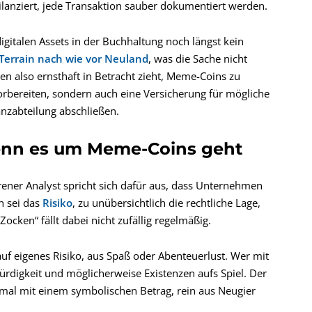
bilanziert, jede Transaktion sauber dokumentiert werden.
gitalen Assets in der Buchhaltung noch längst kein
 Terrain nach wie vor Neuland
, was die Sache nicht
n also ernsthaft in Betracht zieht, Meme-Coins zu
vorbereiten, sondern auch eine Versicherung für mögliche
zabteilung abschließen.
wenn es um Meme-Coins geht
ener Analyst spricht sich dafür aus, dass Unternehmen
h sei das
Risiko
, zu unübersichtlich die rechtliche Lage,
Zocken“ fällt dabei nicht zufällig regelmäßig.
auf eigenes Risiko, aus Spaß oder Abenteuerlust. Wer mit
rdigkeit und möglicherweise Existenzen aufs Spiel. Der
imal mit einem symbolischen Betrag, rein aus Neugier