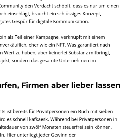
e Community den Verdacht schöpft, dass es nur um einen
ch einschlägt, braucht ein schlüssiges Konzept,
 gutes Gespür für digitale Kommunikation.
oin als Teil einer Kampagne, verknüpft mit einem
 unverkäuflich, eher wie ein NFT. Was garantiert nach
ten Wert zu haben, aber keinerlei Substanz mitbringt,
Projekt, sondern das gesamte Unternehmen im
fen, Firmen aber lieber lassen
ts ist bereits für Privatpersonen ein Buch mit sieben
d es schnell kafkaesk. Während bei Privatpersonen in
ltedauer von zwölf Monaten steuerfrei sein können,
n. Hier unterliegt jeder Gewinn der