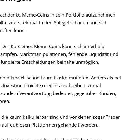
nachdenkt, Meme-Coins in sein Portfolio aufzunehmen
llte zuerst einmal in den Spiegel schauen und sich
raften kann.
 Der Kurs eines Meme-Coins kann sich innerhalb
ampfen. Marktmanipulationen, fehlende Liquidität und
fundierte Entscheidungen beinahe unmöglich.
n bilanziell schnell zum Fiasko mutieren. Anders als bei
es Investment nicht so leicht abschreiben, zumal
t, sondern Verantwortung bedeutet: gegenüber Kunden,
oren.
die kaum kalkulierbar sind und vor denen sogar Trader
ns auf dubiosen Plattformen gehandelt werden.