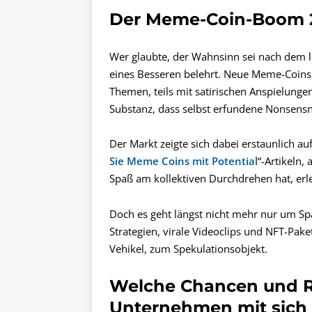
Der Meme-Coin-Boom 2
Wer glaubte, der Wahnsinn sei nach dem l
eines Besseren belehrt. Neue Meme-Coins 
Themen, teils mit satirischen Anspielungen
Substanz, dass selbst erfundene Nonsens
Der Markt zeigte sich dabei erstaunlich a
Sie Meme Coins mit Potential
“-Artikeln,
Spaß am kollektiven Durchdrehen hat, erl
Doch es geht längst nicht mehr nur um Spa
Strategien, virale Videoclips und NFT-Pa
Vehikel, zum Spekulationsobjekt.
Welche Chancen und R
Unternehmen mit sich