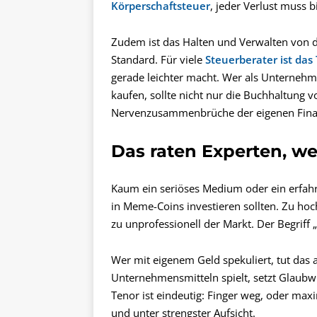
Körperschaftsteuer
, jeder Verlust muss 
Zudem ist das Halten und Verwalten von di
Standard. Für viele
Steuerberater ist das
gerade leichter macht. Wer als Unternehme
kaufen, sollte nicht nur die Buchhaltung 
Nervenzusammenbrüche der eigenen Finan
Das raten Experten, 
Kaum ein seriöses Medium oder ein erfahr
in Meme-Coins investieren sollten. Zu hoc
zu unprofessionell der Markt. Der Begriff „
Wer mit eigenem Geld spekuliert, tut das 
Unternehmensmitteln spielt, setzt Glaubwü
Tenor ist eindeutig: Finger weg, oder max
und unter strengster Aufsicht.