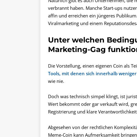
Natürlich gibt es auch Unternehmen, die m
verbrannt haben. Manche Start-ups nutzen 
affin und erreichen ein jüngeres Publikum
Viralmarketing und einem Reputationsdesast
Unter welchen Beding
Marketing-Gag funktio
Die Vorstellung, einen eigenen Coin als Tei
Tools, mit denen sich innerhalb wenige
wie nie.
Doch was technisch simpel klingt, ist juris
Wert bekommt oder gar verkauft wird, gre
Registrierung und klare Verantwortlichkei
Abgesehen von der rechtlichen Komplexität
Meme-Coin kann Aufmerksamkeit bringen, 