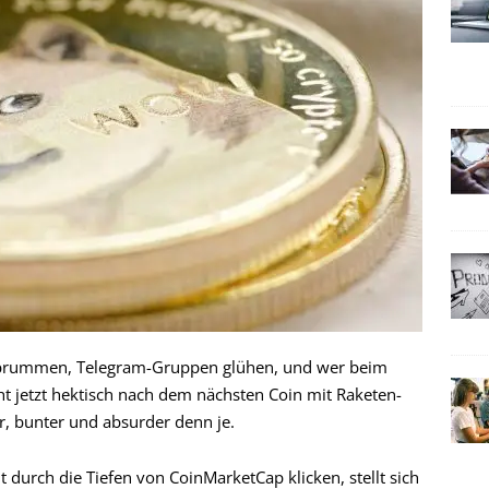
te brummen, Telegram-Gruppen glühen, und wer beim
ht jetzt hektisch nach dem nächsten Coin mit Raketen-
r, bunter und absurder denn je.
t durch die Tiefen von CoinMarketCap klicken, stellt sich