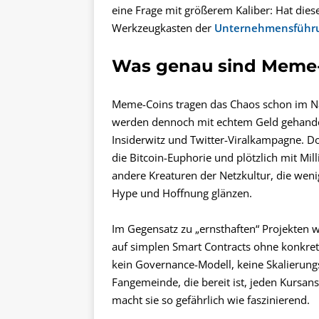
eine Frage mit größerem Kaliber: Hat dies
Werkzeugkasten der
Unternehmensführ
Was genau sind Meme
Meme-Coins tragen das Chaos schon im Nam
werden dennoch mit echtem Geld gehandel
Insiderwitz und Twitter-Viralkampagne. Dog
die Bitcoin-Euphorie und plötzlich mit Mil
andere Kreaturen der Netzkultur, die weni
Hype und Hoffnung glänzen.
Im Gegensatz zu „ernsthaften“ Projekten
auf simplen Smart Contracts ohne konkrete
kein Governance-Modell, keine Skalierungss
Fangemeinde, die bereit ist, jeden Kursans
macht sie so gefährlich wie faszinierend.