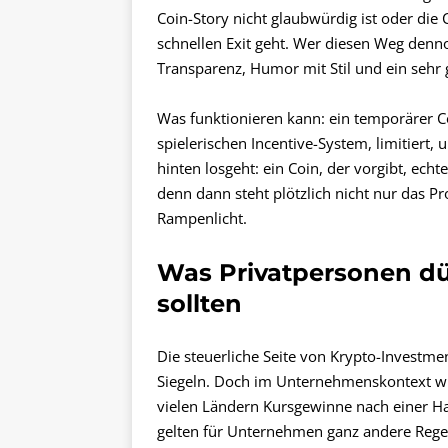
Coin-Story nicht glaubwürdig ist oder di
schnellen Exit geht. Wer diesen Weg denno
Transparenz, Humor mit Stil und ein sehr
Was funktionieren kann: ein temporärer C
spielerischen Incentive-System, limitiert,
hinten losgeht: ein Coin, der vorgibt, ech
denn dann steht plötzlich nicht nur das 
Rampenlicht.
Was Privatpersonen dür
sollten
Die steuerliche Seite von Krypto-Investmen
Siegeln. Doch im Unternehmenskontext wir
vielen Ländern Kursgewinne nach einer Ha
gelten für Unternehmen ganz andere Regel