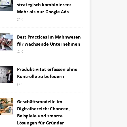
strategisch kombinieren:
Mehr als nur Google Ads
0
Best Practices im Mahnwesen
für wachsende Unternehmen
0
Produktivität erfassen ohne
Kontrolle zu befeuern
0
Geschäftsmodelle im
Digitalbereich: Chancen,
Beispiele und smarte
Lösungen für Gründer