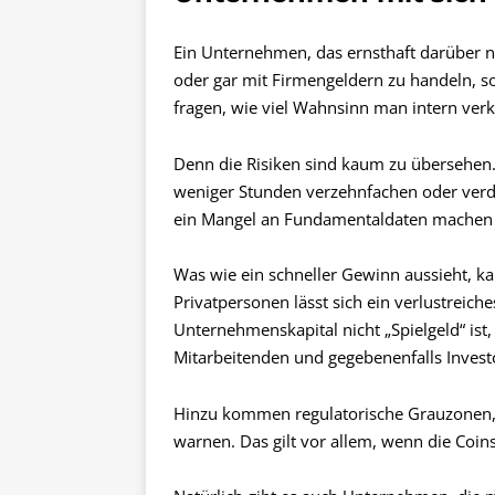
Ein Unternehmen, das ernsthaft darüber 
oder gar mit Firmengeldern zu handeln, so
fragen, wie viel Wahnsinn man intern verk
Denn die Risiken sind kaum zu übersehen.
weniger Stunden verzehnfachen oder verd
ein Mangel an Fundamentaldaten machen 
Was wie ein schneller Gewinn aussieht, kan
Privatpersonen lässt sich ein verlustreich
Unternehmenskapital nicht „Spielgeld“ is
Mitarbeitenden und gegebenenfalls Invest
Hinzu kommen regulatorische Grauzonen, 
warnen. Das gilt vor allem, wenn die Coi