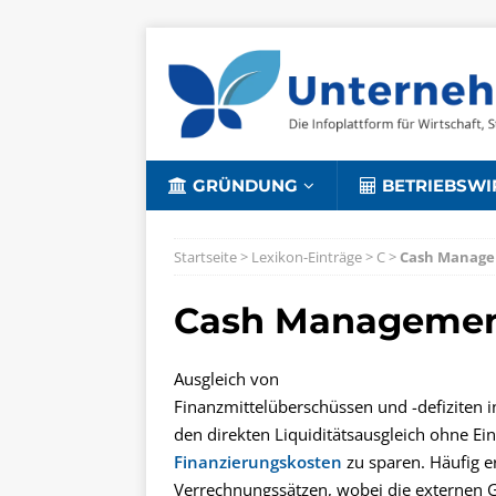
GRÜNDUNG
BETRIEBSWI
Startseite
>
Lexikon-Einträge
>
C
>
Cash Manag
Cash Manageme
Ausgleich von
Finanzmittelüberschüssen und -defiziten 
den direkten Liquiditätsausgleich ohne Ei
Finanzierungskosten
zu sparen. Häufig e
Verrechnungssätzen, wobei die externen 