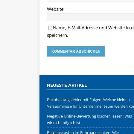
Website
Name, E-Mail-Adresse und Website in
speichern.
NEUESTE ARTIKEL
Buchhaltungsfehler mit Folgen: Welche kleinen
Versäumnisse für Unternehmer teuer werden k
Negative Online-Bewertung löschen lassen: Was
wirklich möglich ist
Betriebskosten im Fuhrpark senken: Wie