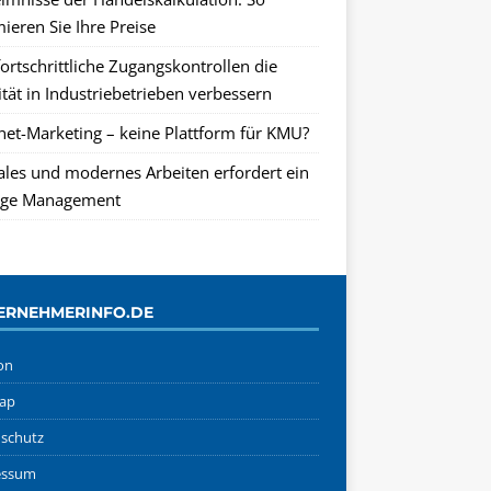
ieren Sie Ihre Preise
ortschrittliche Zugangskontrollen die
tät in Industriebetrieben verbessern
rnet-Marketing – keine Plattform für KMU?
tales und modernes Arbeiten erfordert ein
ge Management
ERNEHMERINFO.DE
on
ap
schutz
essum