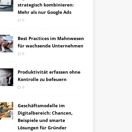
strategisch kombinieren:
Mehr als nur Google Ads
0
Best Practices im Mahnwesen
für wachsende Unternehmen
0
Produktivität erfassen ohne
Kontrolle zu befeuern
0
Geschäftsmodelle im
Digitalbereich: Chancen,
Beispiele und smarte
Lösungen für Gründer