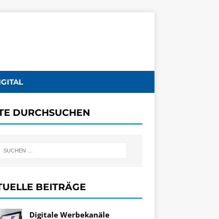
IGITAL
ITE DURCHSUCHEN
TUELLE BEITRÄGE
Digitale Werbekanäle