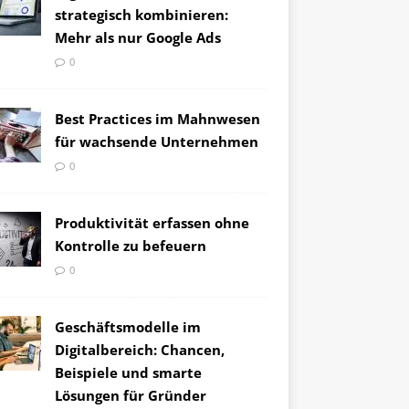
strategisch kombinieren:
Mehr als nur Google Ads
0
Best Practices im Mahnwesen
für wachsende Unternehmen
0
Produktivität erfassen ohne
Kontrolle zu befeuern
0
Geschäftsmodelle im
Digitalbereich: Chancen,
Beispiele und smarte
Lösungen für Gründer