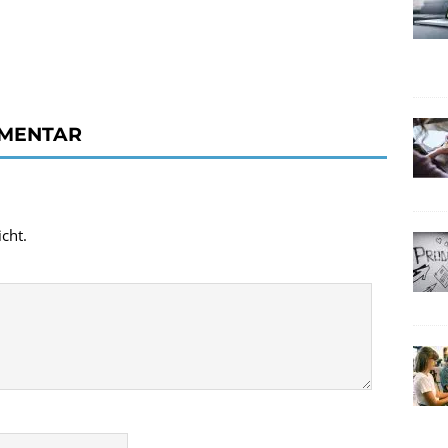
MMENTAR
cht.