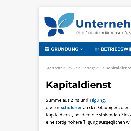
GRÜNDUNG
BETRIEBSWI
Startseite
>
Lexikon-Einträge
>
K
>
Kapitaldiens
Kapitaldienst
Summe aus Zins und
Tilgung
,
die ein
Schuldner
an den Gläubiger zu entr
Kapitaldienst, bei dem die sinkenden Zi
eine stetig höhere Tilgung ausgeglichen wi