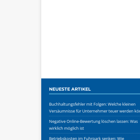
NEUESTE ARTIKEL
Buchhaltungsfehler mit Folgen: Welche kleinen
Versäumnisse für Unternehmer teuer werden k
Negative Online-Bewertung löschen lassen: Was
wirklich möglich ist
Betriebskosten im Fuhrpark senken: Wie