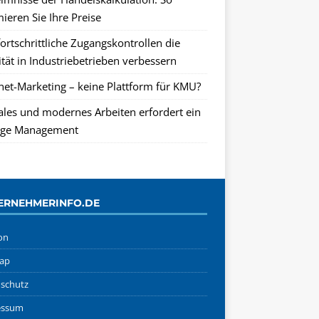
ieren Sie Ihre Preise
ortschrittliche Zugangskontrollen die
tät in Industriebetrieben verbessern
rnet-Marketing – keine Plattform für KMU?
tales und modernes Arbeiten erfordert ein
ge Management
ERNEHMERINFO.DE
on
ap
schutz
essum