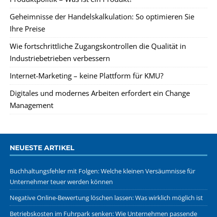
Geheimnisse der Handelskalkulation: So optimieren Sie
Ihre Preise
Wie fortschrittliche Zugangskontrollen die Qualität in
Industriebetrieben verbessern
Internet-Marketing – keine Plattform für KMU?
Digitales und modernes Arbeiten erfordert ein Change
Management
NEUESTE ARTIKEL
Buchhaltungsfehler mit Folgen: Welche kleinen Versäumnisse für
Unternehmer teuer werden können
Negative Online-Bewertung löschen lassen: Was wirklich möglich ist
Betriebskosten im Fuhrpark senken: Wie Unternehmen passende