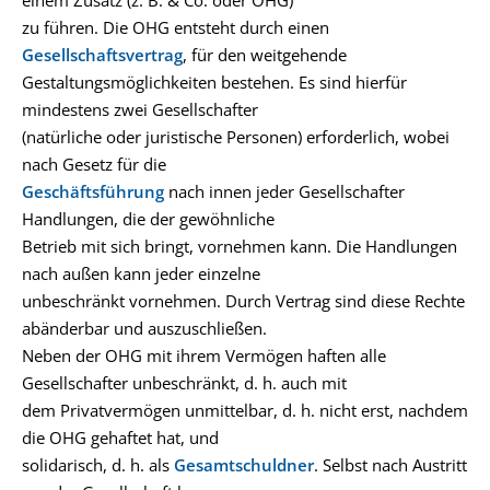
einem Zusatz (z. B. & Co. oder OHG)
zu führen. Die OHG entsteht durch einen
Gesellschaftsvertrag
, für den weitgehende
Gestaltungsmöglichkeiten bestehen. Es sind hierfür
mindestens zwei Gesellschafter
(natürliche oder juristische Personen) erforderlich, wobei
nach Gesetz für die
Geschäftsführung
nach innen jeder Gesellschafter
Handlungen, die der gewöhnliche
Betrieb mit sich bringt, vornehmen kann. Die Handlungen
nach außen kann jeder einzelne
unbeschränkt vornehmen. Durch Vertrag sind diese Rechte
abänderbar und auszuschließen.
Neben der OHG mit ihrem Vermögen haften alle
Gesellschafter unbeschränkt, d. h. auch mit
dem Privatvermögen unmittelbar, d. h. nicht erst, nachdem
die OHG gehaftet hat, und
solidarisch, d. h. als
Gesamtschuldner
. Selbst nach Austritt