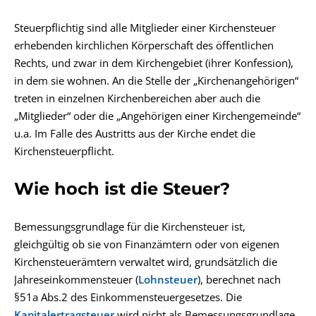
Steuerpflichtig sind alle Mitglieder einer Kirchensteuer
erhebenden kirchlichen Körperschaft des öffentlichen
Rechts, und zwar in dem Kirchengebiet (ihrer Konfession),
in dem sie wohnen. An die Stelle der „Kirchenangehörigen“
treten in einzelnen Kirchenbereichen aber auch die
„Mitglieder“ oder die „Angehörigen einer Kirchengemeinde“
u.a. Im Falle des Austritts aus der Kirche endet die
Kirchensteuerpflicht.
Wie hoch ist die Steuer?
Bemessungsgrundlage für die Kirchensteuer ist,
gleichgültig ob sie von Finanzämtern oder von eigenen
Kirchensteuerämtern verwaltet wird, grundsätzlich die
Jahreseinkommensteuer (
Lohnsteuer
), berechnet nach
§51a Abs.2 des Einkommensteuergesetzes. Die
Kapitalertragsteuer
wird nicht als Bemessungsgrundlage