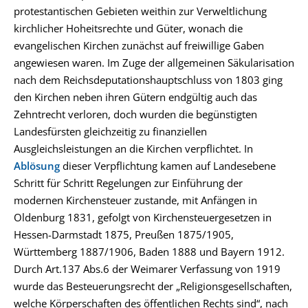
protestantischen Gebieten weithin zur Verweltlichung
kirchlicher Hoheitsrechte und Güter, wonach die
evangelischen Kirchen zunächst auf freiwillige Gaben
angewiesen waren. Im Zuge der allgemeinen Säkularisation
nach dem Reichsdeputationshauptschluss von 1803 ging
den Kirchen neben ihren Gütern endgültig auch das
Zehntrecht verloren, doch wurden die begünstigten
Landesfürsten gleichzeitig zu finanziellen
Ausgleichsleistungen an die Kirchen verpflichtet. In
Ablösung
dieser Verpflichtung kamen auf Landesebene
Schritt für Schritt Regelungen zur Einführung der
modernen Kirchensteuer zustande, mit Anfängen in
Oldenburg 1831, gefolgt von Kirchensteuergesetzen in
Hessen-Darmstadt 1875, Preußen 1875/1905,
Württemberg 1887/1906, Baden 1888 und Bayern 1912.
Durch Art.137 Abs.6 der Weimarer Verfassung von 1919
wurde das Besteuerungsrecht der „Religionsgesellschaften,
welche Körperschaften des öffentlichen Rechts sind“, nach