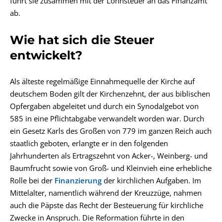
führt sie zusammen mit der Lohnsteuer an das Finanzamt
ab.
Wie hat sich die Steuer
entwickelt?
Als älteste regelmäßige Einnahmequelle der Kirche auf
deutschem Boden gilt der Kirchenzehnt, der aus biblischen
Opfergaben abgeleitet und durch ein Synodalgebot von
585 in eine Pflichtabgabe verwandelt worden war. Durch
ein Gesetz Karls des Großen von 779 im ganzen Reich auch
staatlich geboten, erlangte er in den folgenden
Jahrhunderten als Ertragszehnt von Acker-, Weinberg- und
Baumfrucht sowie von Groß- und Kleinvieh eine erhebliche
Rolle bei der
Finanzierung
der kirchlichen Aufgaben. Im
Mittelalter, namentlich während der Kreuzzüge, nahmen
auch die Päpste das Recht der Besteuerung für kirchliche
Zwecke in Anspruch. Die Reformation führte in den