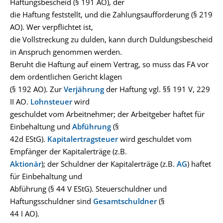
Haftungsbescheid (§ 191 AO), der
die Haftung feststellt, und die Zahlungsaufforderung (§ 219
AO). Wer verpflichtet ist,
die Vollstreckung zu dulden, kann durch Duldungsbescheid
in Anspruch genommen werden.
Beruht die Haftung auf einem Vertrag, so muss das FA vor
dem ordentlichen Gericht klagen
(§ 192 AO). Zur
Verjährung
der Haftung vgl. §§ 191 V, 229
II AO.
Lohnsteuer
wird
geschuldet vom Arbeitnehmer; der Arbeitgeber haftet für
Einbehaltung und
Abführung
(§
42d EStG).
Kapitalertragsteuer
wird geschuldet vom
Empfänger der Kapitalerträge (z.B.
Aktionär
); der Schuldner der Kapitalerträge (z.B.
AG
) haftet
für Einbehaltung und
Abführung (§ 44 V EStG). Steuerschuldner und
Haftungsschuldner sind
Gesamtschuldner
(§
44 I AO).