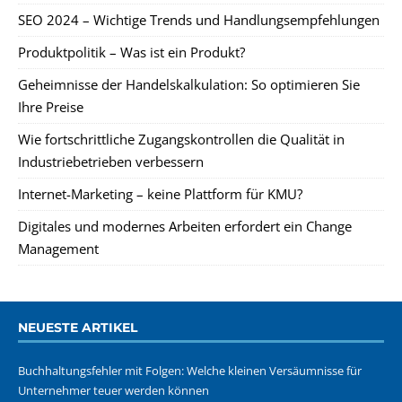
SEO 2024 – Wichtige Trends und Handlungsempfehlungen
Produktpolitik – Was ist ein Produkt?
Geheimnisse der Handelskalkulation: So optimieren Sie
Ihre Preise
Wie fortschrittliche Zugangskontrollen die Qualität in
Industriebetrieben verbessern
Internet-Marketing – keine Plattform für KMU?
Digitales und modernes Arbeiten erfordert ein Change
Management
NEUESTE ARTIKEL
Buchhaltungsfehler mit Folgen: Welche kleinen Versäumnisse für
Unternehmer teuer werden können