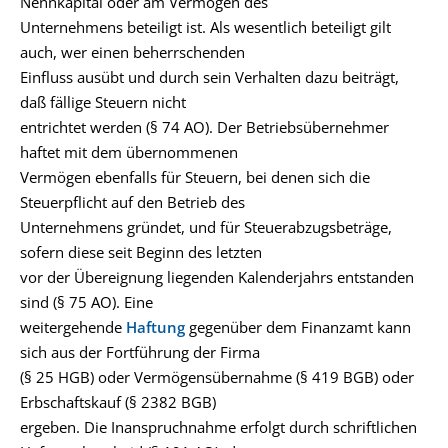
Nennkapital oder am Vermögen des
Unternehmens beteiligt ist. Als wesentlich beteiligt gilt
auch, wer einen beherrschenden
Einfluss ausübt und durch sein Verhalten dazu beiträgt,
daß fällige Steuern nicht
entrichtet werden (§ 74 AO). Der Betriebsübernehmer
haftet mit dem übernommenen
Vermögen ebenfalls für Steuern, bei denen sich die
Steuerpflicht auf den Betrieb des
Unternehmens gründet, und für Steuerabzugsbeträge,
sofern diese seit Beginn des letzten
vor der Übereignung liegenden Kalenderjahrs entstanden
sind (§ 75 AO). Eine
weitergehende
Haftung
gegenüber dem Finanzamt kann
sich aus der Fortführung der Firma
(§ 25 HGB) oder Vermögensübernahme (§ 419 BGB) oder
Erbschaftskauf (§ 2382 BGB)
ergeben. Die Inanspruchnahme erfolgt durch schriftlichen