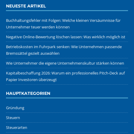
NEUESTE ARTIKEL
Buchhaltungsfehler mit Folgen: Welche kleinen Versäumnisse für
Unternehmer teuer werden können
Negative Online-Bewertung löschen lassen: Was wirklich möglich ist
Betriebskosten im Fuhrpark senken: Wie Unternehmen passende
Bremssättel gezielt auswählen
Wie Unternehmer die eigene Unternehmenskultur stärken können
Kapitalbeschaffung 2026: Warum ein professionelles Pitch-Deck auf
Papier Investoren überzeugt
HAUPTKATEGORIEN
Gründung
Steuern
Steuerarten