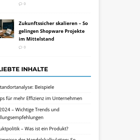
0
Zukunftssicher skalieren – So
gelingen Shopware Projekte
im Mittelstand
0
LIEBTE INHALTE
tandortanalyse: Beispiele
pps für mehr Effizienz im Unternehmen
2024 – Wichtige Trends und
lungsempfehlungen
ktpolitik – Was ist ein Produkt?
imnisse der Handelskalkulation: So