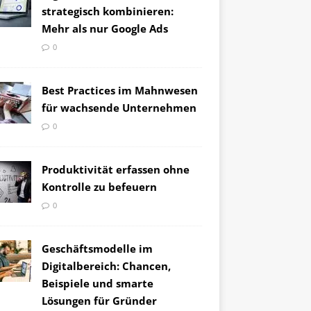
strategisch kombinieren:
Mehr als nur Google Ads
0
Best Practices im Mahnwesen
für wachsende Unternehmen
0
Produktivität erfassen ohne
Kontrolle zu befeuern
0
Geschäftsmodelle im
Digitalbereich: Chancen,
Beispiele und smarte
Lösungen für Gründer