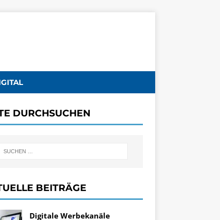
IGITAL
ITE DURCHSUCHEN
TUELLE BEITRÄGE
Digitale Werbekanäle